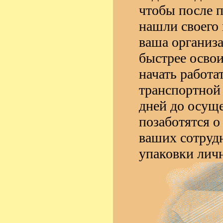
чтобы после 
нашли своего 
ваша организ
быстрее освои
начать работ
транспортной
дней до осуще
позаботятся о
ваших сотруд
упаковки лич