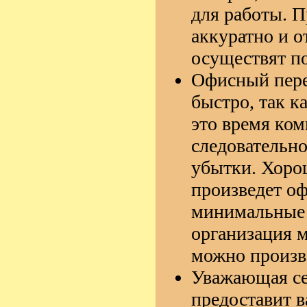
для работы. 
аккуратно и о
осуществят по
Офисный пере
быстро, так к
это время ком
следовательно
убытки. Хоро
произведет оф
минимальные 
организация м
можно произве
Уважающая се
предоставит 