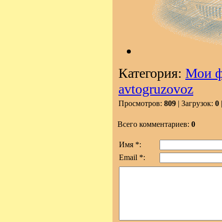
Категория:
Мои 
avtogruzovoz
Просмотров:
809
| Загрузок:
0
Всего комментариев:
0
Имя *:
Email *: