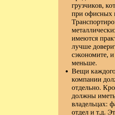
грузчиков, ко
при офисных 
Транспортиро
металлически
имеются прак
лучше довери
сэкономите, и
меньше.
Вещи каждого
компании дол
отдельно. Кро
должны иметь
владельцах: ф
отдел и т.д. Э