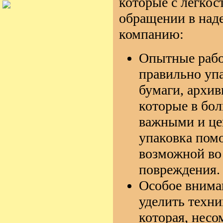
которые с легко
обращении в над
компанию:
Опытные рабо
правильно упа
бумаги, архив
которые в бо
важными и це
упаковка пом
возможной во 
повреждения.
Особое вниман
уделить техни
которая, несо