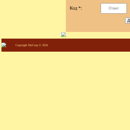
Код *:
Copyright MyCorp © 2026