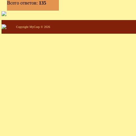
Всего ответов:
135
Copyright MyCorp © 2026