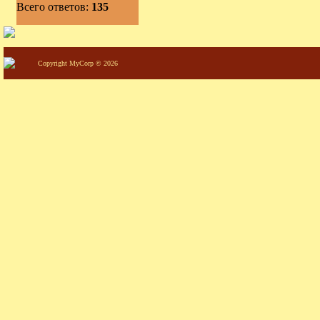
Всего ответов:
135
Copyright MyCorp © 2026