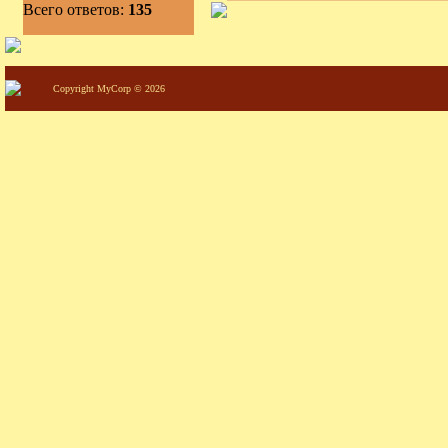
Всего ответов:
135
Copyright MyCorp © 2026