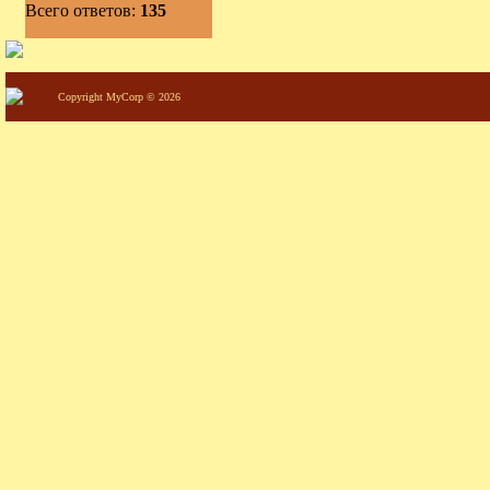
Всего ответов:
135
Copyright MyCorp © 2026