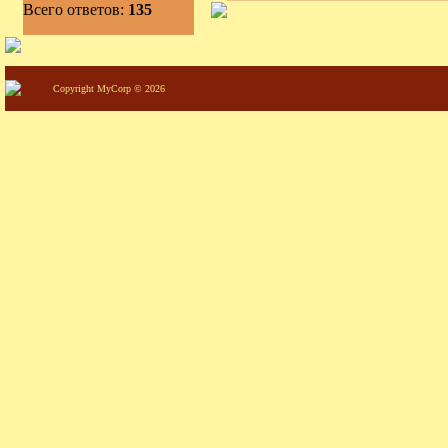
Всего ответов:
135
Copyright MyCorp © 2026