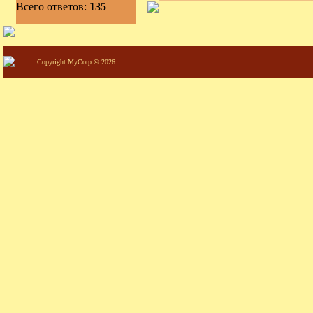
Всего ответов:
135
Copyright MyCorp © 2026